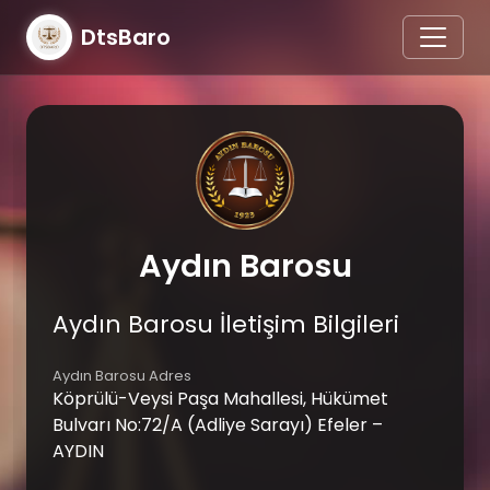
DtsBaro
Aydın Barosu
Aydın Barosu İletişim Bilgileri
Aydın Barosu Adres
Köprülü-Veysi Paşa Mahallesi, Hükümet
Bulvarı No:72/A (Adliye Sarayı) Efeler –
AYDIN