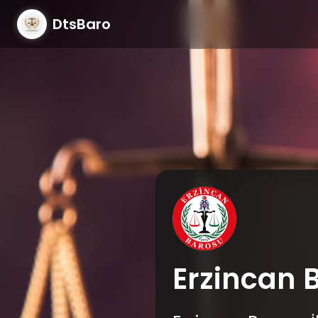
DtsBaro
Erzincan 