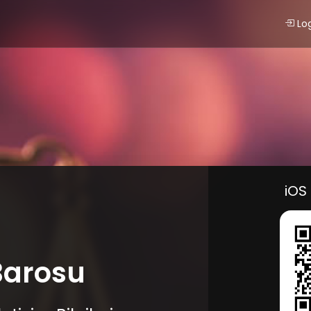
Lo
iOS
Barosu