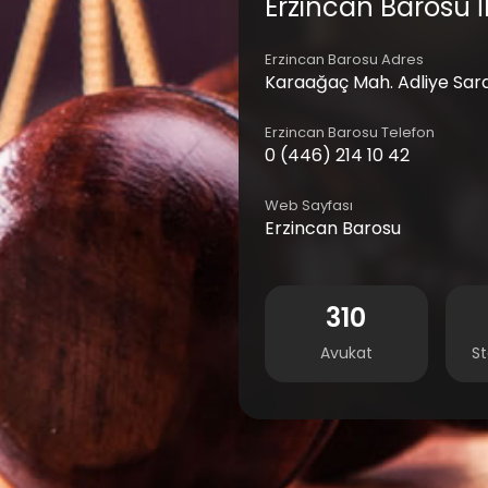
Erzincan Barosu İl
Erzincan Barosu Adres
Karaağaç Mah. Adliye Sara
Erzincan Barosu Telefon
0 (446) 214 10 42
Web Sayfası
Erzincan Barosu
310
Avukat
St