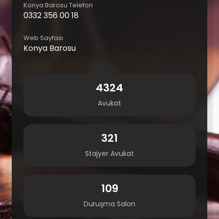
Konya Barosu Telefon
0332 356 00 18
Web Sayfası
Konya Barosu
4324
Avukat
321
Stajyer Avukat
109
Duruşma Salon