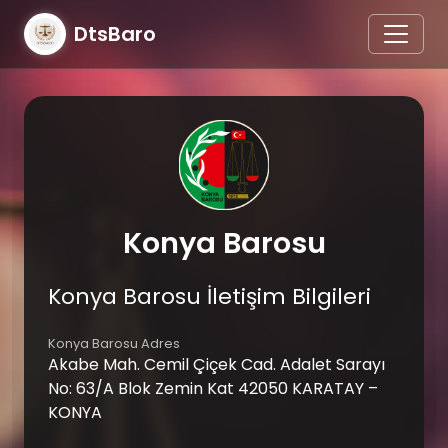
DtsBaro
Konya Barosu
Konya Barosu İletişim Bilgileri
Konya Barosu Adres
Akabe Mah. Cemil Çiçek Cad. Adalet Sarayı
No: 63/A Blok Zemin Kat 42050 KARATAY –
KONYA