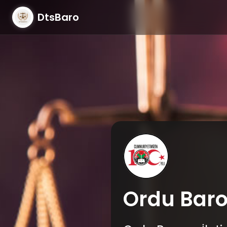
DtsBaro
Ordu Bar