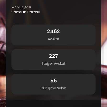
Web Sayfası
Samsun Barosu
2462
Avukat
227
Stajyer Avukat
55
Duruşma Salon